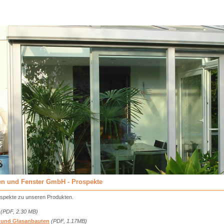
en und Fenster GmbH - Prospekte
rospekte zu unseren Produkten.
(PDF, 2.30 MB)
 und Glasanbauten
(PDF, 1.17MB)